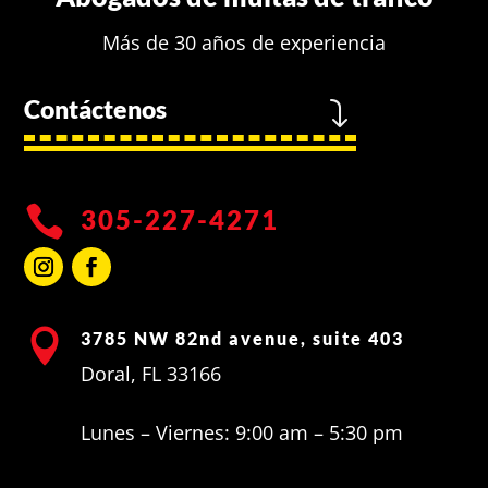
Más de 30 años de experiencia
Contáctenos
J

305-227-4271

3785 NW 82nd avenue, suite 403
Doral, FL 33166
Lunes – Viernes: 9:00 am – 5:30 pm