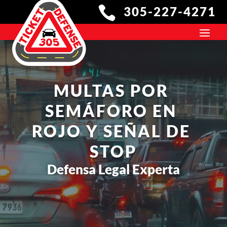

305-227-4271
MULTAS POR 
SEMÁFORO EN 
ROJO Y SEÑAL DE 
STOP
Defensa Legal Experta