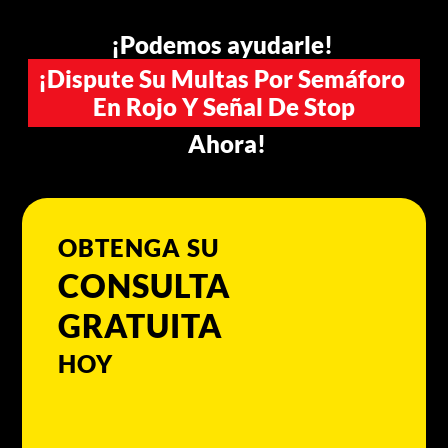
¡Podemos ayudarle! 
¡Dispute Su Multas Por Semáforo 
En Rojo Y Señal De Stop
 Ahora!
OBTENGA SU
CONSULTA 
GRATUITA
HOY