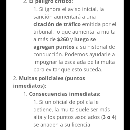
El peligro crítico:
Si ignora el aviso inicial, la
sanción aumentará a una
citación de tráfico
emitida por el
tribunal, lo que aumenta la multa
a más de
$260
y
luego se
agregan puntos
a su historial de
conducción. Podemos ayudarle a
impugnar la escalada de la multa
para evitar que esto suceda.
Multas policiales (puntos
inmediatos):
Consecuencias inmediatas:
Si un oficial de policía le
detiene, la multa suele ser más
alta y los puntos asociados (
3 o 4
)
se añaden a su licencia